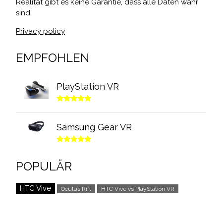
Realität gibt es keine Garantie, dass alle Daten wahr
sind.
Privacy policy
EMPFOHLEN
PlayStation VR
Samsung Gear VR
POPULÄR
HTC Vive
Oculus Rift
HTC Vive vs PlayStation VR