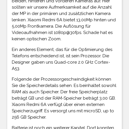
beiden, hinteren und vorderen Kameras auf. Hier
sollten wir unsere Aufmerksamkeit auf die Anzahl
der MP in der primären und zusätzlichen Kamera
lenken. Xiaomi Redmi 6A bietet 13,00Mp hinten und
5,00Mp Frontkamera. Die Auflösung für
Videoaufnahmen ist 1080p@30fps. Schade hat es
keinen optischen Zoom.
Ein anderes Element, das für die Optimierung des
Telefons entscheidend ist, ist sein Prozessor. Die
Designer gaben uns Quad-core 2.0 GHz Cortex-
A53.
Folgende der Prozessorgeschwindigkeit können
Sie die Speicherdetails sehen. Es beinhaltet sowohl
RAM als auch Speicher. Der freie Speicherplatz
beträgt GB und der RAM-Speicher beträgt 3,00 GB.
Xiaomi Redmi 6A verfügt über einen externen
Speicherzugriff. Es versorgt uns mit microSD, up to
256 GB Speicher.
Batterie ist noch ein weiterer Kapitel. Dort konnten