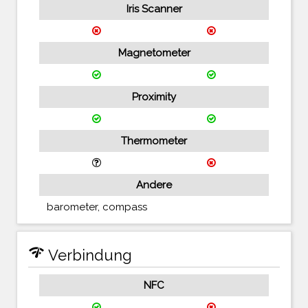
Iris Scanner
Magnetometer
Proximity
Thermometer
Andere
barometer, compass
network_check
Verbindung
NFC