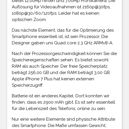
bietet 12,00Mp hinten und 7,00Mp Frontkamera. Die
Auflösung für Videoaufnahmen ist 2160p@30fps,
1080p@30/60/120fps. Leider hat es keinen
optischen Zoom.
Das nächste Element, das für die Optimierung des
Smartphone essentiell ist, ist sein Prozessor. Die
Designer gaben uns Quad core 2.3 GHz ARMv8-A.
Nach der Prozessorgeschwindigkeit können Sie die
Speichereigenschaften sehen. Es bietet sowohl
RAM als auch Speicher. Der freie Speicherplatz
beträgt 256,00 GB und der RAM beträgt 3,00 GB.
Apple iPhone 7 Plus hat keinen externen
Speicherzugriff.
Batterie ist ein anderes Kapitel. Dort konnten wir
finden, dass es 2900 mAh gibt. Es ist sehr essentiell
für die Lebenszeit des Telefons, online zu sein.
Nur eine weitere Elemente sind physische Attribute
des Smartphone. Die Maße umfassen Gewicht,