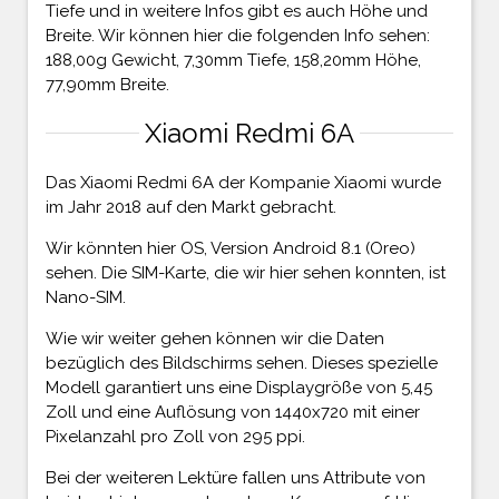
Tiefe und in weitere Infos gibt es auch Höhe und
Breite. Wir können hier die folgenden Info sehen:
188,00g Gewicht, 7,30mm Tiefe, 158,20mm Höhe,
77,90mm Breite.
Xiaomi Redmi 6A
Das Xiaomi Redmi 6A der Kompanie Xiaomi wurde
im Jahr 2018 auf den Markt gebracht.
Wir könnten hier OS, Version Android 8.1 (Oreo)
sehen. Die SIM-Karte, die wir hier sehen konnten, ist
Nano-SIM.
Wie wir weiter gehen können wir die Daten
bezüglich des Bildschirms sehen. Dieses spezielle
Modell garantiert uns eine Displaygröße von 5,45
Zoll und eine Auflösung von 1440x720 mit einer
Pixelanzahl pro Zoll von 295 ppi.
Bei der weiteren Lektüre fallen uns Attribute von