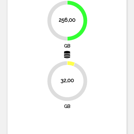
256,00
50%
50%
GB
32,00
93.8%
GB