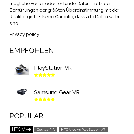
mögliche Fehler oder fehlende Daten. Trotz der
Bemühungen der größten Übereinstimmung mit der
Realität gibt es keine Garantie, dass alle Daten wahr
sind.
Privacy policy
EMPFOHLEN
PlayStation VR
Samsung Gear VR
POPULÄR
HTC Vive
Oculus Rift
HTC Vive vs PlayStation VR