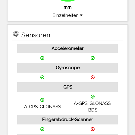
mm
Einzelheiten
fingerprint
Sensoren
Accelerometer
Gyroscope
GPS
A-GPS, GLONASS,
A-GPS, GLONASS
BDS
Fingerabdruck-Scanner