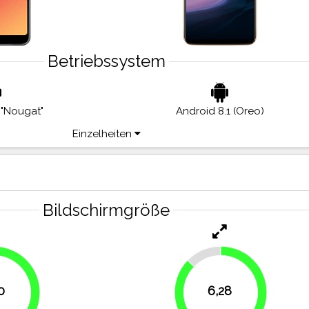
Betriebssystem
 "Nougat"
Android 8.1 (Oreo)
Einzelheiten
Bildschirmgröße
12.8%
0
6,28