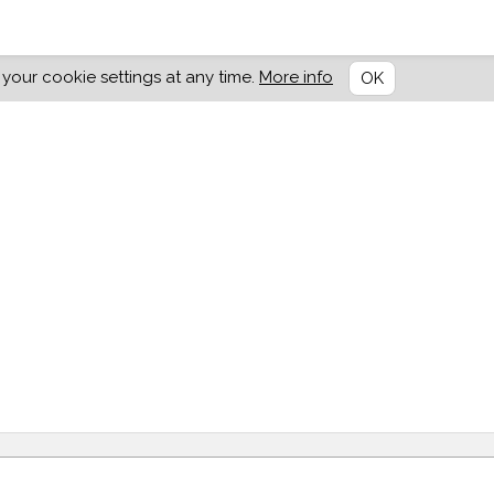
our cookie settings at any time.
More info
OK