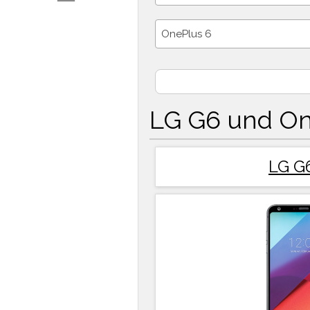
OnePlus 6
LG G6 und On
LG G