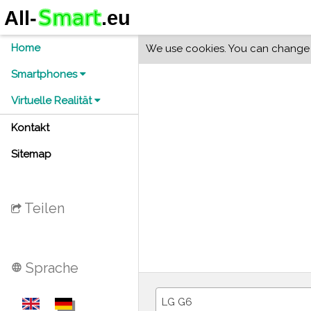
Home
We use cookies. You can change y
Smartphones
Virtuelle Realität
Kontakt
Sitemap
Teilen
Sprache
language
LG G6