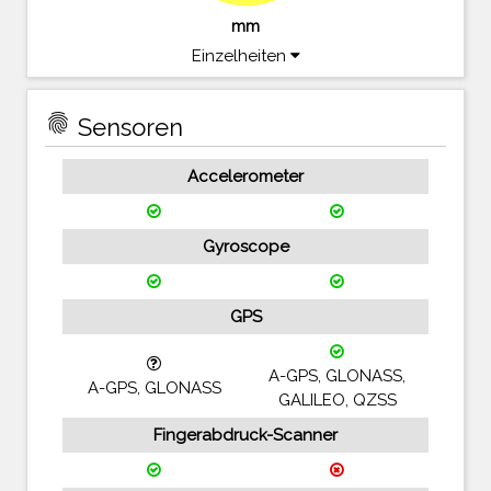
mm
Einzelheiten
fingerprint
Sensoren
Accelerometer
Gyroscope
GPS
A-GPS, GLONASS,
A-GPS, GLONASS
GALILEO, QZSS
Fingerabdruck-Scanner