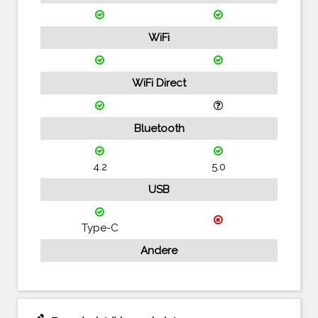
WiFi
WiFi Direct
Bluetooth
4.2
5.0
USB
Type-C
Andere