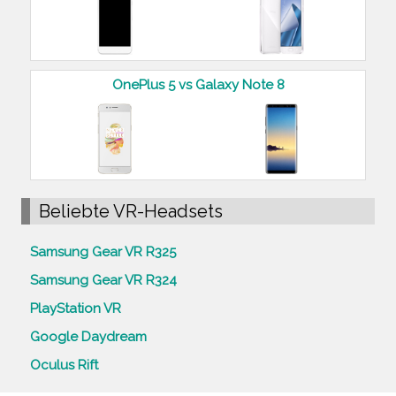
OnePlus 5 vs Galaxy Note 8
Beliebte VR-Headsets
Samsung Gear VR R325
Samsung Gear VR R324
PlayStation VR
Google Daydream
Oculus Rift