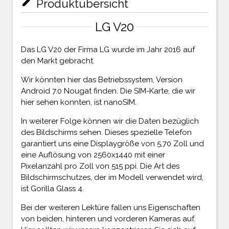
mode_edit
Produktübersicht
LG V20
Das LG V20 der Firma LG wurde im Jahr 2016 auf
den Markt gebracht.
Wir könnten hier das Betriebssystem, Version
Android 7.0 Nougat finden. Die SIM-Karte, die wir
hier sehen konnten, ist nanoSIM.
In weiterer Folge können wir die Daten bezüglich
des Bildschirms sehen. Dieses spezielle Telefon
garantiert uns eine Displaygröße von 5,70 Zoll und
eine Auflösung von 2560x1440 mit einer
Pixelanzahl pro Zoll von 515 ppi. Die Art des
Bildschirmschutzes, der im Modell verwendet wird,
ist Gorilla Glass 4.
Bei der weiteren Lektüre fallen uns Eigenschaften
von beiden, hinteren und vorderen Kameras auf.