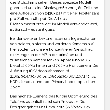
des Bildschirms sehen. Dieses spezielle Modell
garantiert uns eine Displaygröße von 5,80 Zoll und
eine Auflösung von 2436x1125 mit einer Pixelanzahl
pro Zoll von 463 ppi. Die Art des
Bildschirmschutzes, der im Modell verwendet wird,
ist Scratch-resistant glass.
Bei der weiteren Lektüre fallen uns Eigenschaften
von beiden, hinteren und vorderen Kameras auf.
Hier sollten wir unsere konzentrieren Sie sich auf
die Menge an der MP in der primären und
zusätzlichen Kamera lenken. Apple iPhone XS
bietet 12,00Mp hinten und 7,00Mp Frontkamera. Die
Auflösung für Videoaufnahmen ist
2160p@24/30/60fps, 1080p@30/60/120/240fps,
HDR, stereo sound rec.. Primary haben optischen
Zoom.
Das nächste Element, das für die Optimierung des
Telefons essentiell ist, ist sein Prozessor. Die
Designer gaben uns Hexa-core (2x Vortex + 4x