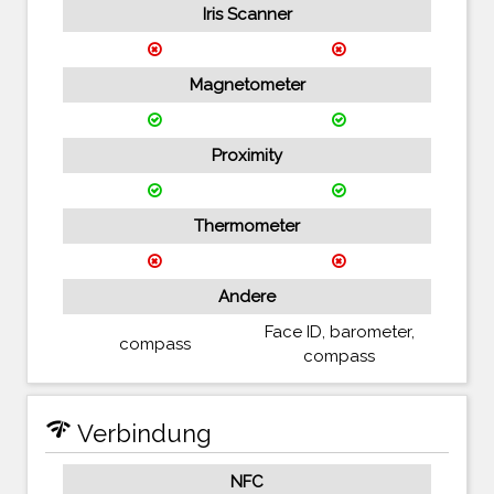
Iris Scanner
Magnetometer
Proximity
Thermometer
Andere
Face ID, barometer,
compass
compass
network_check
Verbindung
NFC