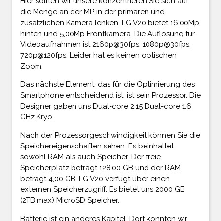
Hier sollten wir unsere konzentrieren Sie sich auf
die Menge an der MP in der primären und
zusätzlichen Kamera lenken. LG V20 bietet 16,00Mp
hinten und 5,00Mp Frontkamera. Die Auflösung für
Videoaufnahmen ist 2160p@30fps, 1080p@30fps,
720p@120fps. Leider hat es keinen optischen
Zoom.
Das nächste Element, das für die Optimierung des
Smartphone entscheidend ist, ist sein Prozessor. Die
Designer gaben uns Dual-core 2.15 Dual-core 1.6
GHz Kryo.
Nach der Prozessorgeschwindigkeit können Sie die
Speichereigenschaften sehen. Es beinhaltet
sowohl RAM als auch Speicher. Der freie
Speicherplatz beträgt 128,00 GB und der RAM
beträgt 4,00 GB. LG V20 verfügt über einen
externen Speicherzugriff. Es bietet uns 2000 GB
(2TB max) MicroSD Speicher.
Batterie ist ein anderes Kapitel. Dort konnten wir