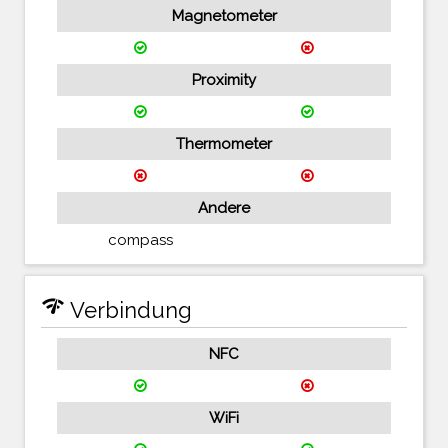
Magnetometer
Proximity
Thermometer
Andere
compass
network_check
Verbindung
NFC
WiFi