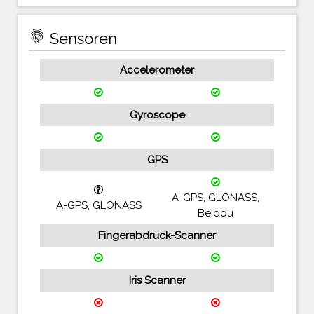
fingerprint
Sensoren
Accelerometer
Gyroscope
GPS
A-GPS, GLONASS,
A-GPS, GLONASS
Beidou
Fingerabdruck-Scanner
Iris Scanner