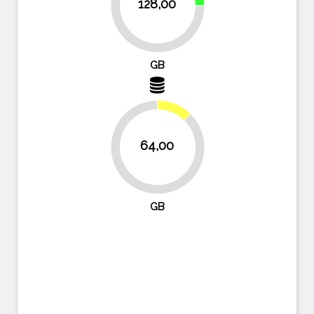
128,00
75%
GB
12.5%
64,00
87.5%
GB