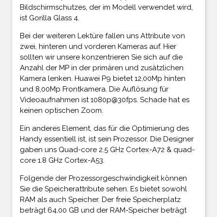
Bildschirmschutzes, der im Modell verwendet wird,
ist Gorilla Glass 4.
Bei der weiteren Lektüre fallen uns Attribute von
zwei, hinteren und vorderen Kameras auf. Hier
sollten wir unsere konzentrieren Sie sich auf die
Anzahl der MP in der primären und zusätzlichen
Kamera lenken. Huawei P9 bietet 12,00Mp hinten
und 8,00Mp Frontkamera. Die Auflösung für
Videoaufnahmen ist 1080p@30fps. Schade hat es
keinen optischen Zoom.
Ein anderes Element, das für die Optimierung des
Handy essentiell ist, ist sein Prozessor. Die Designer
gaben uns Quad-core 2.5 GHz Cortex-A72 & quad-
core 1.8 GHz Cortex-A53.
Folgende der Prozessorgeschwindigkeit können
Sie die Speicherattribute sehen. Es bietet sowohl
RAM als auch Speicher. Der freie Speicherplatz
beträgt 64,00 GB und der RAM-Speicher beträgt