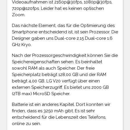
Videoaufnahmen ist 2160p@30fps, 1080p@30fps,
720p@120fps. Leider hat es keinen optischen
Zoom.
Das nächste Element, das für die Optimierung des
Smartphone entscheidend ist, ist sein Prozessor. Die
Designer gaben uns Dual-core 2.15 Dual-core 1.6
GHz Kryo.
Nach der Prozessorgeschwindigkeit können Sie die
Speichereigenschaften sehen. Es beinhaltet
sowohl RAM als auch Speicher. Der freie
Speicherplatz beträgt 128,00 GB und der RAM
beträgt 4,00 GB. LG V20 verfügt über einen
externen Speicherzugriff. Es bietet uns 2000 GB
(2TB max) MicroSD Speicher.
Batterie ist ein anderes Kapitel. Dort konnten wir
finden, dass es 3250 mAh gibt. Es ist sehr
entscheidend für die Lebenszeit des Telefons,
online zu sein.