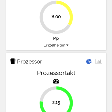
33.3%
8,00
66.7%
Mp
Einzelheiten
Prozessor
Prozessortakt
23.2%
2,15