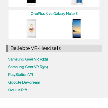
OnePlus 5 vs Galaxy Note 8
Beliebte VR-Headsets
Samsung Gear VR R325
Samsung Gear VR R324
PlayStation VR
Google Daydream
Oculus Rift