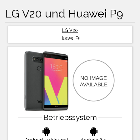
LG V20 und Huawei P9
LG V20
Huawei P9
Betriebssystem