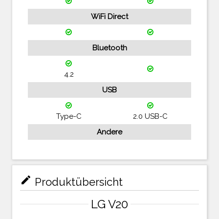
WiFi Direct
Bluetooth
4.2
USB
Type-C
2.0 USB-C
Andere
mode_edit
Produktübersicht
LG V20