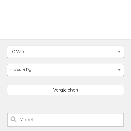
LG V20
Huawei P9
Vergleichen