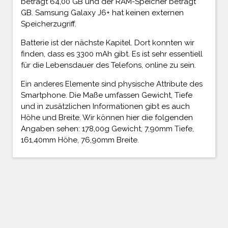
beträgt 64,00 GB und der RAM-Speicher beträgt
GB. Samsung Galaxy J6+ hat keinen externen
Speicherzugriff.
Batterie ist der nächste Kapitel. Dort konnten wir
finden, dass es 3300 mAh gibt. Es ist sehr essentiell
für die Lebensdauer des Telefons, online zu sein.
Ein anderes Elemente sind physische Attribute des
Smartphone. Die Maße umfassen Gewicht, Tiefe
und in zusätzlichen Informationen gibt es auch
Höhe und Breite. Wir können hier die folgenden
Angaben sehen: 178,00g Gewicht, 7,90mm Tiefe,
161,40mm Höhe, 76,90mm Breite.