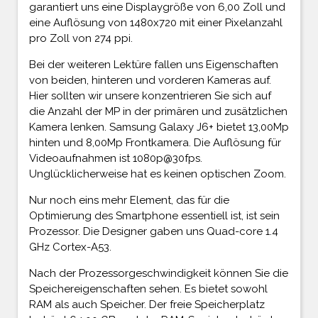
garantiert uns eine Displaygröße von 6,00 Zoll und
eine Auflösung von 1480x720 mit einer Pixelanzahl
pro Zoll von 274 ppi.
Bei der weiteren Lektüre fallen uns Eigenschaften
von beiden, hinteren und vorderen Kameras auf.
Hier sollten wir unsere konzentrieren Sie sich auf
die Anzahl der MP in der primären und zusätzlichen
Kamera lenken. Samsung Galaxy J6+ bietet 13,00Mp
hinten und 8,00Mp Frontkamera. Die Auflösung für
Videoaufnahmen ist 1080p@30fps.
Unglücklicherweise hat es keinen optischen Zoom.
Nur noch eins mehr Element, das für die
Optimierung des Smartphone essentiell ist, ist sein
Prozessor. Die Designer gaben uns Quad-core 1.4
GHz Cortex-A53.
Nach der Prozessorgeschwindigkeit können Sie die
Speichereigenschaften sehen. Es bietet sowohl
RAM als auch Speicher. Der freie Speicherplatz