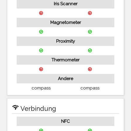
Iris Scanner
Magnetometer
Proximity
Thermometer
Andere
compass
compass
network_check
Verbindung
NFC