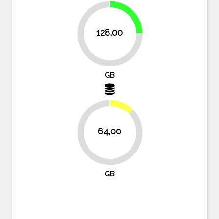
25%
128,00
75%
GB
12.5%
64,00
87.5%
GB