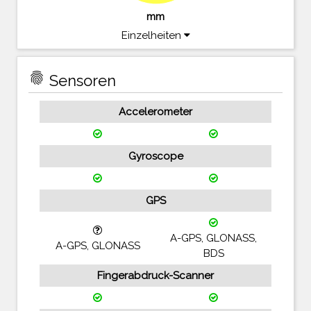
mm
Einzelheiten
fingerprint
Sensoren
Accelerometer
Gyroscope
GPS
A-GPS, GLONASS,
A-GPS, GLONASS
BDS
Fingerabdruck-Scanner