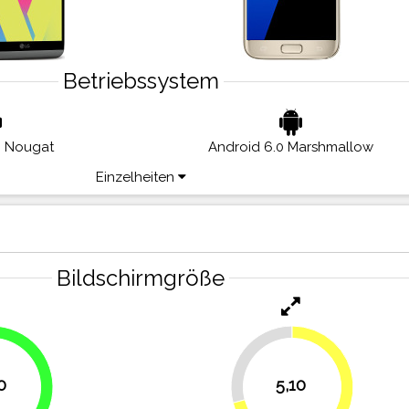
Betriebssystem
0 Nougat
Android 6.0 Marshmallow
Einzelheiten
Bildschirmgröße
29.2%
0
5,10