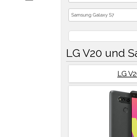
Samsung Galaxy S7
LG V20 und S
LG V2