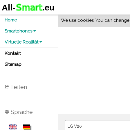
Home
We use cookies. You can change y
Smartphones
Virtuelle Realität
Kontakt
Sitemap
Teilen
Sprache
language
LG V20