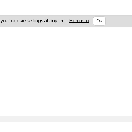
our cookie settings at any time.
More info
OK