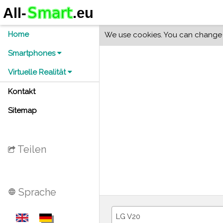
Home
We use cookies. You can change y
Smartphones
Virtuelle Realität
Kontakt
Sitemap
Teilen
Sprache
language
LG V20