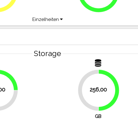
Einzelheiten
Storage
25%
00
256,00
50%
50%
GB