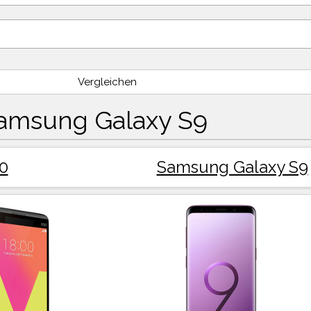
Vergleichen
amsung Galaxy S9
0
Samsung Galaxy S9