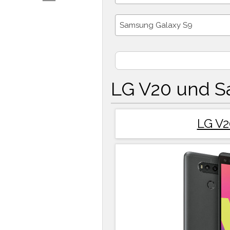
Samsung Galaxy S9
LG V20 und S
LG V2