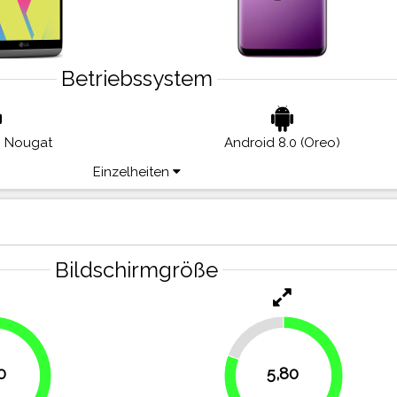
Betriebssystem
0 Nougat
Android 8.0 (Oreo)
Einzelheiten
Bildschirmgröße
19.4%
0
5,80