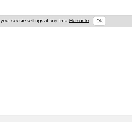
our cookie settings at any time.
More info
OK