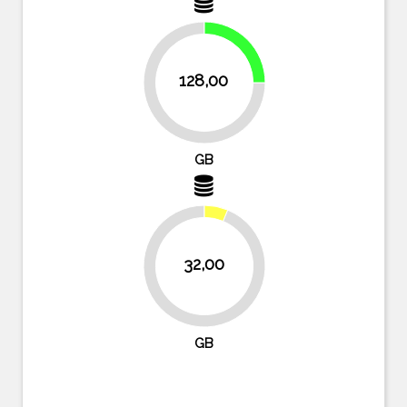
25%
128,00
75%
GB
32,00
93.8%
GB