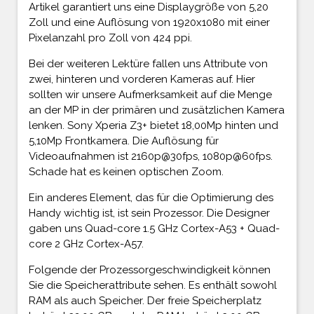
Artikel garantiert uns eine Displaygröße von 5,20
Zoll und eine Auflösung von 1920x1080 mit einer
Pixelanzahl pro Zoll von 424 ppi.
Bei der weiteren Lektüre fallen uns Attribute von
zwei, hinteren und vorderen Kameras auf. Hier
sollten wir unsere Aufmerksamkeit auf die Menge
an der MP in der primären und zusätzlichen Kamera
lenken. Sony Xperia Z3+ bietet 18,00Mp hinten und
5,10Mp Frontkamera. Die Auflösung für
Videoaufnahmen ist 2160p@30fps, 1080p@60fps.
Schade hat es keinen optischen Zoom.
Ein anderes Element, das für die Optimierung des
Handy wichtig ist, ist sein Prozessor. Die Designer
gaben uns Quad-core 1.5 GHz Cortex-A53 + Quad-
core 2 GHz Cortex-A57.
Folgende der Prozessorgeschwindigkeit können
Sie die Speicherattribute sehen. Es enthält sowohl
RAM als auch Speicher. Der freie Speicherplatz