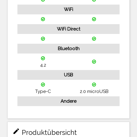
WiFi
WiFi Direct
Bluetooth
4.2
USB
Type-C
2.0 microUSB
Andere
mode_edit
Produktübersicht