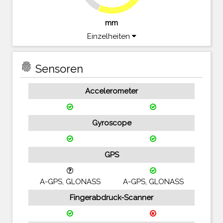
mm
Einzelheiten
fingerprint
Sensoren
Accelerometer
Gyroscope
GPS
A-GPS, GLONASS
A-GPS, GLONASS
Fingerabdruck-Scanner