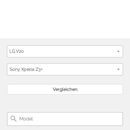
LG V20
Sony Xperia Z3+
Vergleichen