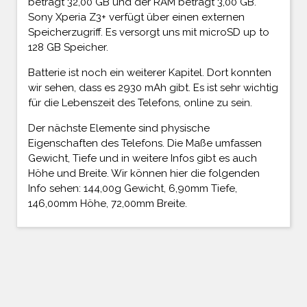
beträgt 32,00 GB und der RAM beträgt 3,00 GB.
Sony Xperia Z3+ verfügt über einen externen
Speicherzugriff. Es versorgt uns mit microSD up to
128 GB Speicher.
Batterie ist noch ein weiterer Kapitel. Dort konnten
wir sehen, dass es 2930 mAh gibt. Es ist sehr wichtig
für die Lebenszeit des Telefons, online zu sein.
Der nächste Elemente sind physische
Eigenschaften des Telefons. Die Maße umfassen
Gewicht, Tiefe und in weitere Infos gibt es auch
Höhe und Breite. Wir können hier die folgenden
Info sehen: 144,00g Gewicht, 6,90mm Tiefe,
146,00mm Höhe, 72,00mm Breite.