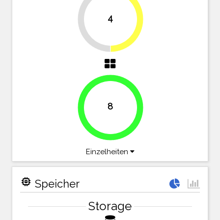
4
50%
50%
8
100%
Einzelheiten
memory
Speicher
Storage