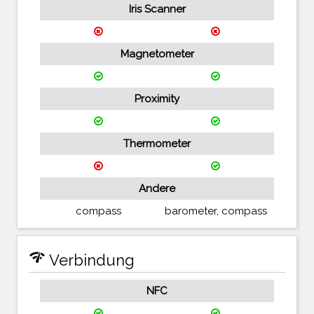
Iris Scanner
Magnetometer
Proximity
Thermometer
Andere
compass
barometer, compass
network_check
Verbindung
NFC