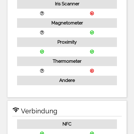
Iris Scanner
Magnetometer
Proximity
Thermometer
Andere
network_check
Verbindung
NFC