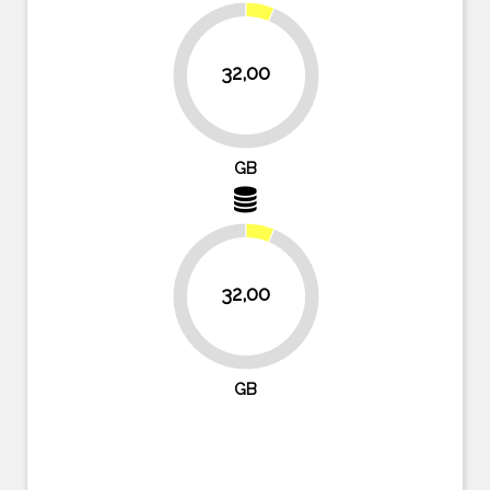
32,00
93.8%
GB
32,00
93.8%
GB