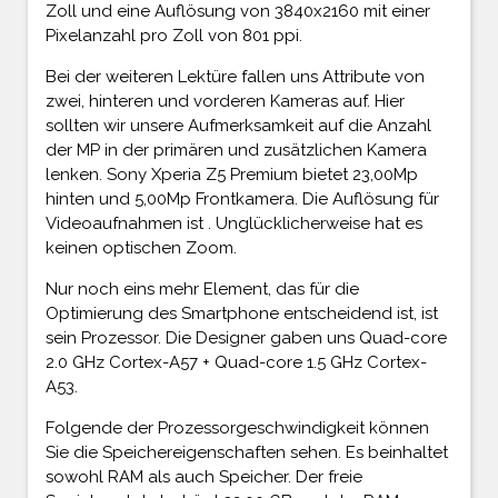
Zoll und eine Auflösung von 3840x2160 mit einer
Pixelanzahl pro Zoll von 801 ppi.
Bei der weiteren Lektüre fallen uns Attribute von
zwei, hinteren und vorderen Kameras auf. Hier
sollten wir unsere Aufmerksamkeit auf die Anzahl
der MP in der primären und zusätzlichen Kamera
lenken. Sony Xperia Z5 Premium bietet 23,00Mp
hinten und 5,00Mp Frontkamera. Die Auflösung für
Videoaufnahmen ist . Unglücklicherweise hat es
keinen optischen Zoom.
Nur noch eins mehr Element, das für die
Optimierung des Smartphone entscheidend ist, ist
sein Prozessor. Die Designer gaben uns Quad-core
2.0 GHz Cortex-A57 + Quad-core 1.5 GHz Cortex-
A53.
Folgende der Prozessorgeschwindigkeit können
Sie die Speichereigenschaften sehen. Es beinhaltet
sowohl RAM als auch Speicher. Der freie