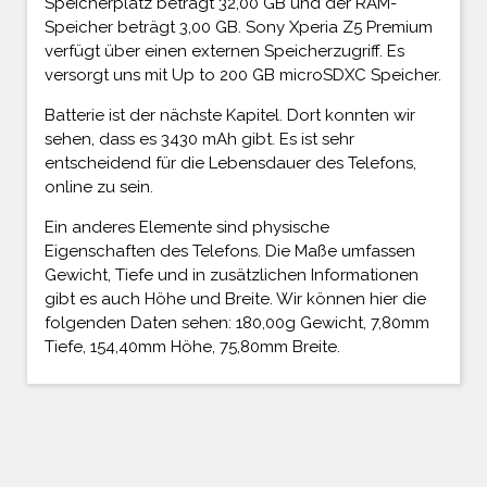
Speicherplatz beträgt 32,00 GB und der RAM-
Speicher beträgt 3,00 GB. Sony Xperia Z5 Premium
verfügt über einen externen Speicherzugriff. Es
versorgt uns mit Up to 200 GB microSDXC Speicher.
Batterie ist der nächste Kapitel. Dort konnten wir
sehen, dass es 3430 mAh gibt. Es ist sehr
entscheidend für die Lebensdauer des Telefons,
online zu sein.
Ein anderes Elemente sind physische
Eigenschaften des Telefons. Die Maße umfassen
Gewicht, Tiefe und in zusätzlichen Informationen
gibt es auch Höhe und Breite. Wir können hier die
folgenden Daten sehen: 180,00g Gewicht, 7,80mm
Tiefe, 154,40mm Höhe, 75,80mm Breite.