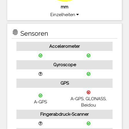
mm
Einzelheiten
fingerprint
Sensoren
Accelerometer
Gyroscope
GPS
A-GPS, GLONASS,
A-GPS
Beidou
Fingerabdruck-Scanner