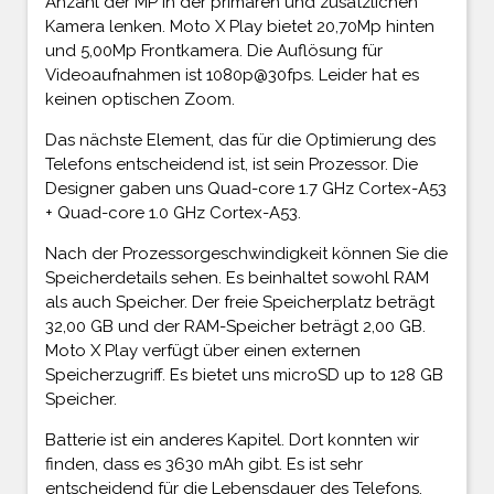
Anzahl der MP in der primären und zusätzlichen
Kamera lenken. Moto X Play bietet 20,70Mp hinten
und 5,00Mp Frontkamera. Die Auflösung für
Videoaufnahmen ist 1080p@30fps. Leider hat es
keinen optischen Zoom.
Das nächste Element, das für die Optimierung des
Telefons entscheidend ist, ist sein Prozessor. Die
Designer gaben uns Quad-core 1.7 GHz Cortex-A53
+ Quad-core 1.0 GHz Cortex-A53.
Nach der Prozessorgeschwindigkeit können Sie die
Speicherdetails sehen. Es beinhaltet sowohl RAM
als auch Speicher. Der freie Speicherplatz beträgt
32,00 GB und der RAM-Speicher beträgt 2,00 GB.
Moto X Play verfügt über einen externen
Speicherzugriff. Es bietet uns microSD up to 128 GB
Speicher.
Batterie ist ein anderes Kapitel. Dort konnten wir
finden, dass es 3630 mAh gibt. Es ist sehr
entscheidend für die Lebensdauer des Telefons,