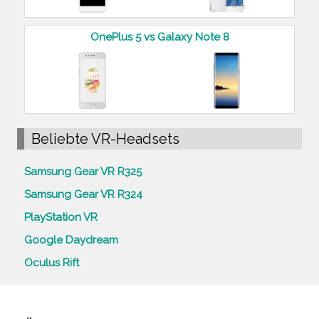
OnePlus 5 vs Galaxy Note 8
Beliebte VR-Headsets
Samsung Gear VR R325
Samsung Gear VR R324
PlayStation VR
Google Daydream
Oculus Rift