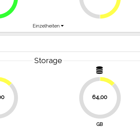
Einzelheiten
Storage
12.5%
12.5%
00
64,00
87.5%
GB