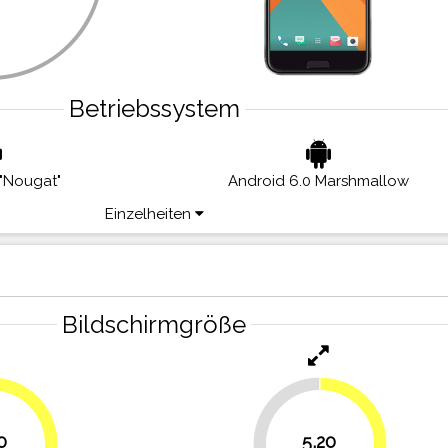
Betriebssystem
 "Nougat"
Android 6.0 Marshmallow
Einzelheiten
Bildschirmgröße
27.8%
0
5,20