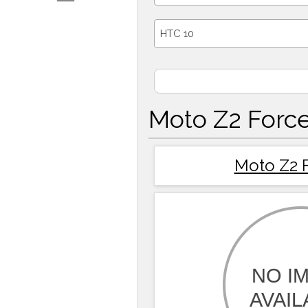
HTC 10
Moto Z2 Forc
Moto Z2 