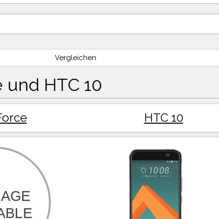
Vergleichen
e und HTC 10
Force
HTC 10