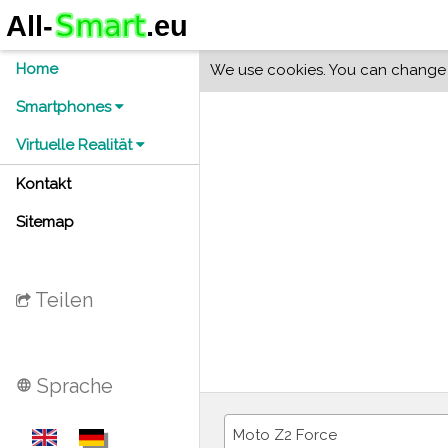
Home
We use cookies. You can change y
Smartphones
Virtuelle Realität
Kontakt
Sitemap
Teilen
Sprache
language
Moto Z2 Force