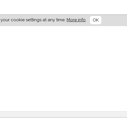
our cookie settings at any time.
More info
OK