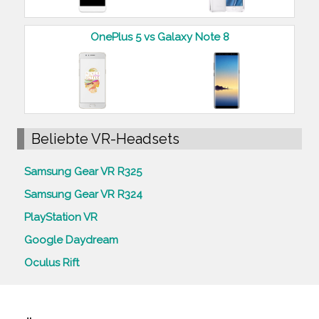
OnePlus 5 vs Galaxy Note 8
Beliebte VR-Headsets
Samsung Gear VR R325
Samsung Gear VR R324
PlayStation VR
Google Daydream
Oculus Rift