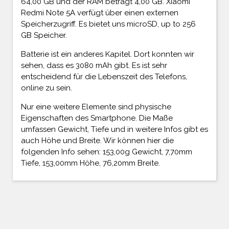
64,00 GB und der RAM beträgt 4,00 GB. Xiaomi
Redmi Note 5A verfügt über einen externen
Speicherzugriff. Es bietet uns microSD, up to 256
GB Speicher.
Batterie ist ein anderes Kapitel. Dort konnten wir
sehen, dass es 3080 mAh gibt. Es ist sehr
entscheidend für die Lebenszeit des Telefons,
online zu sein.
Nur eine weitere Elemente sind physische
Eigenschaften des Smartphone. Die Maße
umfassen Gewicht, Tiefe und in weitere Infos gibt es
auch Höhe und Breite. Wir können hier die
folgenden Info sehen: 153,00g Gewicht, 7,70mm
Tiefe, 153,00mm Höhe, 76,20mm Breite.