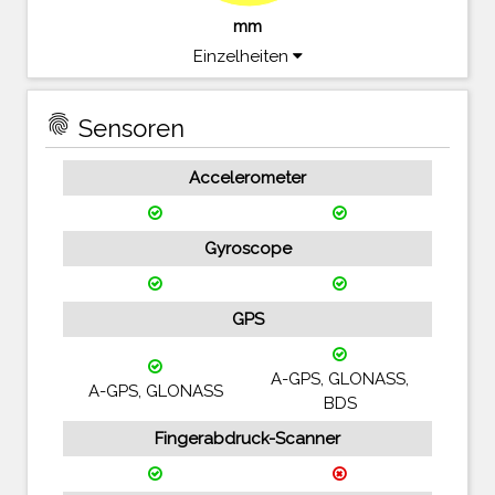
mm
Einzelheiten
fingerprint
Sensoren
Accelerometer
Gyroscope
GPS
A-GPS, GLONASS,
A-GPS, GLONASS
BDS
Fingerabdruck-Scanner