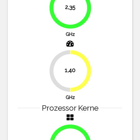
2,35
83.9%
GHz
1,40
50%
50%
GHz
Prozessor Kerne