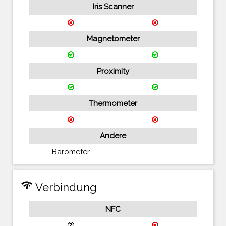
Iris Scanner
Magnetometer
Proximity
Thermometer
Andere
Barometer
network_check
Verbindung
NFC