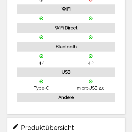
WiFi
WiFi Direct
Bluetooth
4.2
4.2
USB
Type-C
microUSB 2.0
Andere
mode_edit
Produktübersicht