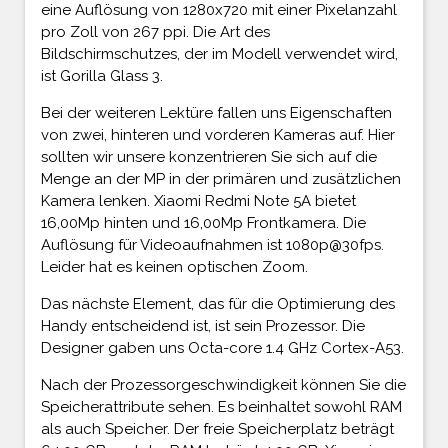
eine Auflösung von 1280x720 mit einer Pixelanzahl
pro Zoll von 267 ppi. Die Art des
Bildschirmschutzes, der im Modell verwendet wird,
ist Gorilla Glass 3.
Bei der weiteren Lektüre fallen uns Eigenschaften
von zwei, hinteren und vorderen Kameras auf. Hier
sollten wir unsere konzentrieren Sie sich auf die
Menge an der MP in der primären und zusätzlichen
Kamera lenken. Xiaomi Redmi Note 5A bietet
16,00Mp hinten und 16,00Mp Frontkamera. Die
Auflösung für Videoaufnahmen ist 1080p@30fps.
Leider hat es keinen optischen Zoom.
Das nächste Element, das für die Optimierung des
Handy entscheidend ist, ist sein Prozessor. Die
Designer gaben uns Octa-core 1.4 GHz Cortex-A53.
Nach der Prozessorgeschwindigkeit können Sie die
Speicherattribute sehen. Es beinhaltet sowohl RAM
als auch Speicher. Der freie Speicherplatz beträgt