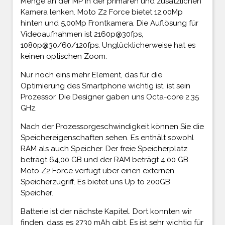
Menge an der MP in der primären und zusätzlichen
Kamera lenken. Moto Z2 Force bietet 12,00Mp
hinten und 5,00Mp Frontkamera. Die Auflösung für
Videoaufnahmen ist 2160p@30fps,
1080p@30/60/120fps. Unglücklicherweise hat es
keinen optischen Zoom.
Nur noch eins mehr Element, das für die
Optimierung des Smartphone wichtig ist, ist sein
Prozessor. Die Designer gaben uns Octa-core 2.35
GHz.
Nach der Prozessorgeschwindigkeit können Sie die
Speichereigenschaften sehen. Es enthält sowohl
RAM als auch Speicher. Der freie Speicherplatz
beträgt 64,00 GB und der RAM beträgt 4,00 GB.
Moto Z2 Force verfügt über einen externen
Speicherzugriff. Es bietet uns Up to 200GB
Speicher.
Batterie ist der nächste Kapitel. Dort konnten wir
finden, dass es 2730 mAh gibt. Es ist sehr wichtig für