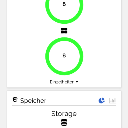
8
100%
8
100%
Einzelheiten
memory
Speicher
Storage