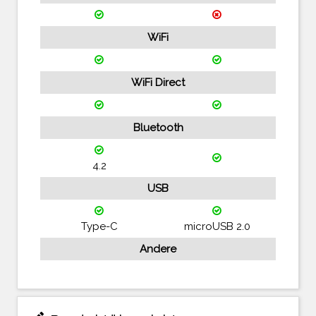
WiFi
WiFi Direct
Bluetooth
4.2
USB
Type-C
microUSB 2.0
Andere