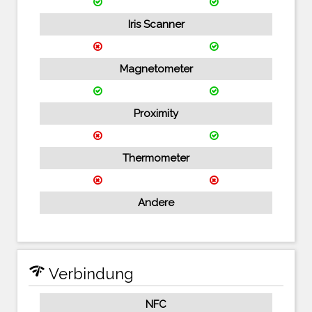
Iris Scanner
Magnetometer
Proximity
Thermometer
Andere
network_check
Verbindung
NFC