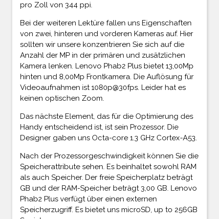
pro Zoll von 344 ppi.
Bei der weiteren Lektüre fallen uns Eigenschaften
von zwei, hinteren und vorderen Kameras auf. Hier
sollten wir unsere konzentrieren Sie sich auf die
Anzahl der MP in der primären und zusätzlichen
Kamera lenken. Lenovo Phab2 Plus bietet 13,00Mp
hinten und 8,00Mp Frontkamera. Die Auflösung für
Videoaufnahmen ist 1080p@30fps. Leider hat es
keinen optischen Zoom.
Das nächste Element, das für die Optimierung des
Handy entscheidend ist, ist sein Prozessor. Die
Designer gaben uns Octa-core 1.3 GHz Cortex-A53.
Nach der Prozessorgeschwindigkeit können Sie die
Speicherattribute sehen. Es beinhaltet sowohl RAM
als auch Speicher. Der freie Speicherplatz beträgt
GB und der RAM-Speicher beträgt 3,00 GB. Lenovo
Phab2 Plus verfügt über einen externen
Speicherzugriff. Es bietet uns microSD, up to 256GB