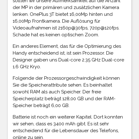
sollten wir unsere Aufmerksamkeit auf die Anzahl
der MP in der primären und zusätzlichen Kamera
lenken. OnePlus 3T bietet 16,00Mp hinten und
16,00Mp Frontkamera. Die Auflösung für
Videoaufnahmen ist 2160p@30fps, 720p@120fps.
Schade hat es keinen optischen Zoom.
Ein anderes Element, das für die Optimierung des
Handy entscheidend ist, ist sein Prozessor. Die
Designer gaben uns Dual-core 2.35 GHz Dual-core
1.6 GHz Kryo.
Folgende der Prozessorgeschwindigkeit können
Sie die Speicherattribute sehen. Es beinhaltet
sowohl RAM als auch Speicher. Der freie
Speicherplatz beträgt 128,00 GB und der RAM-
Speicher beträgt 6,00 GB.
Batterie ist noch ein weiterer Kapitel. Dort konnten
wir sehen, dass es 3400 mAh gibt. Es ist sehr
entscheidend für die Lebensdauer des Telefons,
online zu sein.