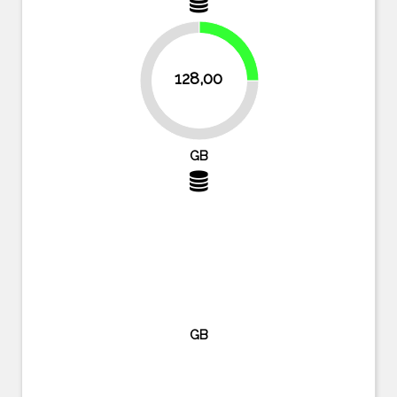
25%
128,00
75%
GB
GB