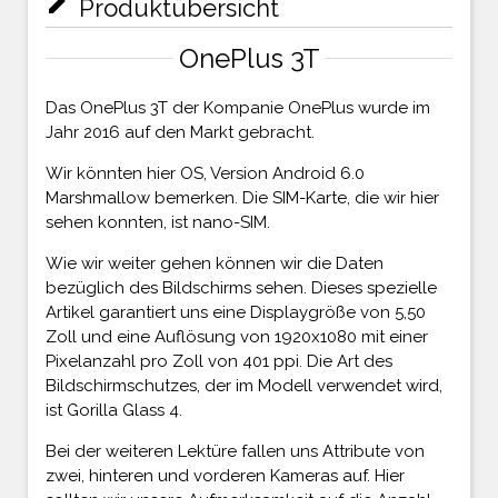
mode_edit
Produktübersicht
OnePlus 3T
Das OnePlus 3T der Kompanie OnePlus wurde im
Jahr 2016 auf den Markt gebracht.
Wir könnten hier OS, Version Android 6.0
Marshmallow bemerken. Die SIM-Karte, die wir hier
sehen konnten, ist nano-SIM.
Wie wir weiter gehen können wir die Daten
bezüglich des Bildschirms sehen. Dieses spezielle
Artikel garantiert uns eine Displaygröße von 5,50
Zoll und eine Auflösung von 1920x1080 mit einer
Pixelanzahl pro Zoll von 401 ppi. Die Art des
Bildschirmschutzes, der im Modell verwendet wird,
ist Gorilla Glass 4.
Bei der weiteren Lektüre fallen uns Attribute von
zwei, hinteren und vorderen Kameras auf. Hier