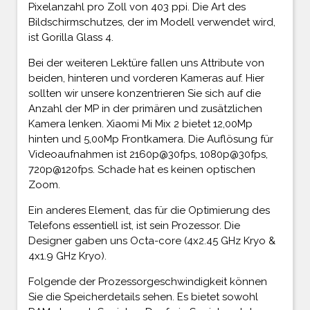
Pixelanzahl pro Zoll von 403 ppi. Die Art des
Bildschirmschutzes, der im Modell verwendet wird,
ist Gorilla Glass 4.
Bei der weiteren Lektüre fallen uns Attribute von
beiden, hinteren und vorderen Kameras auf. Hier
sollten wir unsere konzentrieren Sie sich auf die
Anzahl der MP in der primären und zusätzlichen
Kamera lenken. Xiaomi Mi Mix 2 bietet 12,00Mp
hinten und 5,00Mp Frontkamera. Die Auflösung für
Videoaufnahmen ist 2160p@30fps, 1080p@30fps,
720p@120fps. Schade hat es keinen optischen
Zoom.
Ein anderes Element, das für die Optimierung des
Telefons essentiell ist, ist sein Prozessor. Die
Designer gaben uns Octa-core (4x2.45 GHz Kryo &
4x1.9 GHz Kryo).
Folgende der Prozessorgeschwindigkeit können
Sie die Speicherdetails sehen. Es bietet sowohl