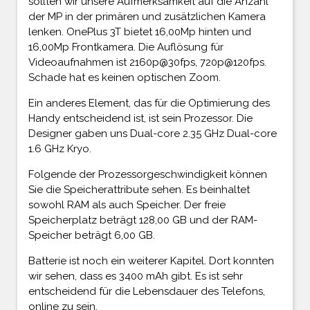
sollten wir unsere Aufmerksamkeit auf die Anzahl
der MP in der primären und zusätzlichen Kamera
lenken. OnePlus 3T bietet 16,00Mp hinten und
16,00Mp Frontkamera. Die Auflösung für
Videoaufnahmen ist 2160p@30fps, 720p@120fps.
Schade hat es keinen optischen Zoom.
Ein anderes Element, das für die Optimierung des
Handy entscheidend ist, ist sein Prozessor. Die
Designer gaben uns Dual-core 2.35 GHz Dual-core
1.6 GHz Kryo.
Folgende der Prozessorgeschwindigkeit können
Sie die Speicherattribute sehen. Es beinhaltet
sowohl RAM als auch Speicher. Der freie
Speicherplatz beträgt 128,00 GB und der RAM-
Speicher beträgt 6,00 GB.
Batterie ist noch ein weiterer Kapitel. Dort konnten
wir sehen, dass es 3400 mAh gibt. Es ist sehr
entscheidend für die Lebensdauer des Telefons,
online zu sein.