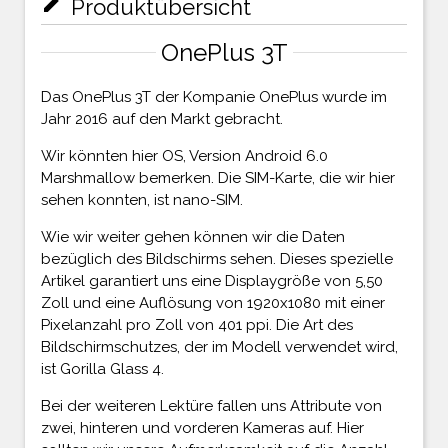
mode_edit
Produktübersicht
OnePlus 3T
Das OnePlus 3T der Kompanie OnePlus wurde im
Jahr 2016 auf den Markt gebracht.
Wir könnten hier OS, Version Android 6.0
Marshmallow bemerken. Die SIM-Karte, die wir hier
sehen konnten, ist nano-SIM.
Wie wir weiter gehen können wir die Daten
bezüglich des Bildschirms sehen. Dieses spezielle
Artikel garantiert uns eine Displaygröße von 5,50
Zoll und eine Auflösung von 1920x1080 mit einer
Pixelanzahl pro Zoll von 401 ppi. Die Art des
Bildschirmschutzes, der im Modell verwendet wird,
ist Gorilla Glass 4.
Bei der weiteren Lektüre fallen uns Attribute von
zwei, hinteren und vorderen Kameras auf. Hier