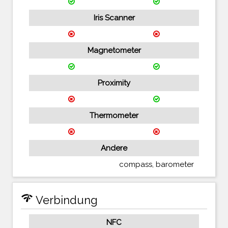
Iris Scanner
Magnetometer
Proximity
Thermometer
Andere
compass, barometer
network_check
Verbindung
NFC