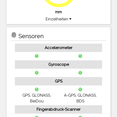
mm
Einzelheiten
fingerprint
Sensoren
Accelerometer
Gyroscope
GPS
GPS, GLONASS,
A-GPS, GLONASS,
BeiDou
BDS
Fingerabdruck-Scanner