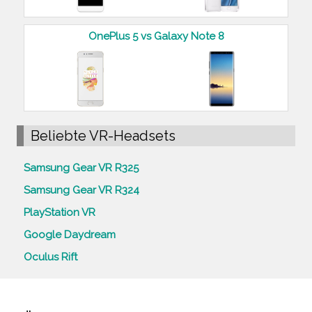
OnePlus 5 vs Galaxy Note 8
Beliebte VR-Headsets
Samsung Gear VR R325
Samsung Gear VR R324
PlayStation VR
Google Daydream
Oculus Rift