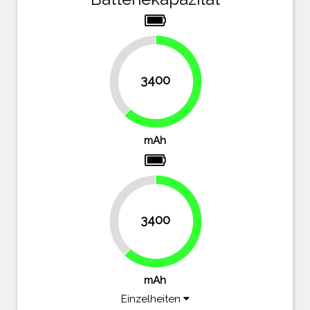
38.2%
3400
61.8%
mAh
38.2%
3400
61.8%
mAh
Einzelheiten