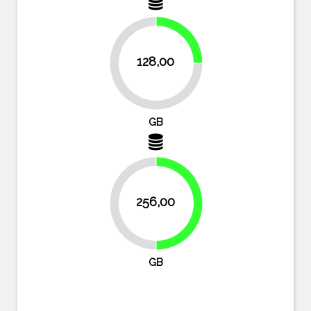
25%
128,00
75%
GB
256,00
50%
50%
GB