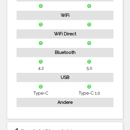
WiFi
WiFi Direct
Bluetooth
4.2
5.0
USB
Type-C
Type-C 1.0
Andere