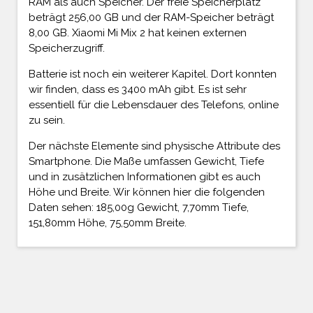
RAM als auch Speicher. Der freie Speicherplatz
beträgt 256,00 GB und der RAM-Speicher beträgt
8,00 GB. Xiaomi Mi Mix 2 hat keinen externen
Speicherzugriff.
Batterie ist noch ein weiterer Kapitel. Dort konnten
wir finden, dass es 3400 mAh gibt. Es ist sehr
essentiell für die Lebensdauer des Telefons, online
zu sein.
Der nächste Elemente sind physische Attribute des
Smartphone. Die Maße umfassen Gewicht, Tiefe
und in zusätzlichen Informationen gibt es auch
Höhe und Breite. Wir können hier die folgenden
Daten sehen: 185,00g Gewicht, 7,70mm Tiefe,
151,80mm Höhe, 75,50mm Breite.