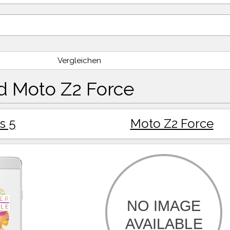
Vergleichen
d Moto Z2 Force
s 5
Moto Z2 Force