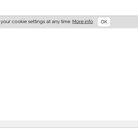
our cookie settings at any time.
More info
OK