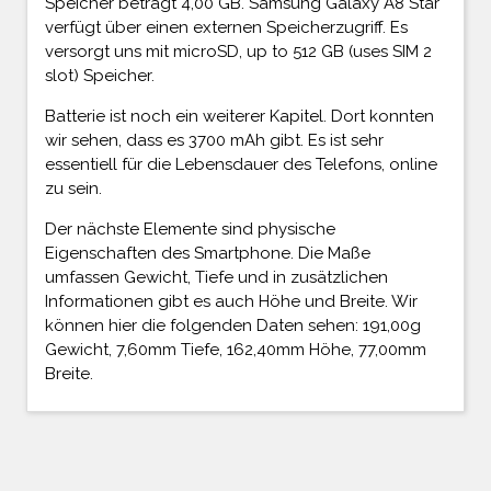
Speicher beträgt 4,00 GB. Samsung Galaxy A8 Star
verfügt über einen externen Speicherzugriff. Es
versorgt uns mit microSD, up to 512 GB (uses SIM 2
slot) Speicher.
Batterie ist noch ein weiterer Kapitel. Dort konnten
wir sehen, dass es 3700 mAh gibt. Es ist sehr
essentiell für die Lebensdauer des Telefons, online
zu sein.
Der nächste Elemente sind physische
Eigenschaften des Smartphone. Die Maße
umfassen Gewicht, Tiefe und in zusätzlichen
Informationen gibt es auch Höhe und Breite. Wir
können hier die folgenden Daten sehen: 191,00g
Gewicht, 7,60mm Tiefe, 162,40mm Höhe, 77,00mm
Breite.