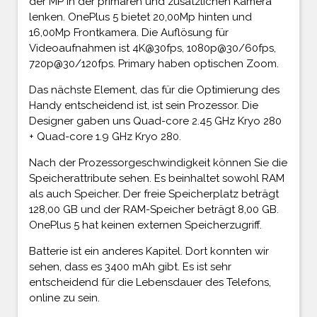
der MP in der primären und zusätzlichen Kamera
lenken. OnePlus 5 bietet 20,00Mp hinten und
16,00Mp Frontkamera. Die Auflösung für
Videoaufnahmen ist 4K@30fps, 1080p@30/60fps,
720p@30/120fps. Primary haben optischen Zoom.
Das nächste Element, das für die Optimierung des
Handy entscheidend ist, ist sein Prozessor. Die
Designer gaben uns Quad-core 2.45 GHz Kryo 280
+ Quad-core 1.9 GHz Kryo 280.
Nach der Prozessorgeschwindigkeit können Sie die
Speicherattribute sehen. Es beinhaltet sowohl RAM
als auch Speicher. Der freie Speicherplatz beträgt
128,00 GB und der RAM-Speicher beträgt 8,00 GB.
OnePlus 5 hat keinen externen Speicherzugriff.
Batterie ist ein anderes Kapitel. Dort konnten wir
sehen, dass es 3400 mAh gibt. Es ist sehr
entscheidend für die Lebensdauer des Telefons,
online zu sein.