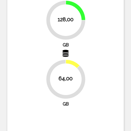
25%
128,00
75%
GB
12.5%
64,00
87.5%
GB