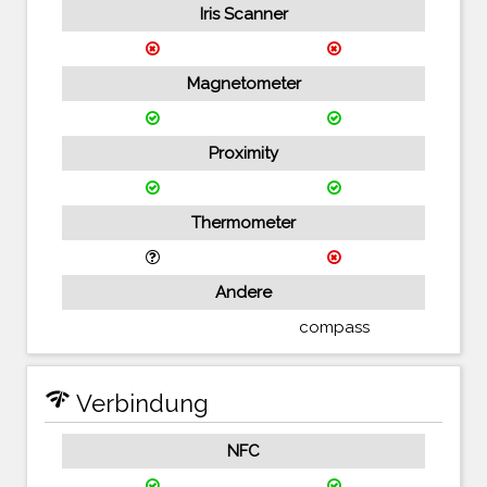
Iris Scanner
Magnetometer
Proximity
Thermometer
Andere
compass
network_check
Verbindung
NFC