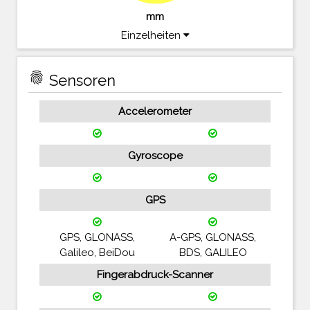
mm
Einzelheiten
fingerprint
Sensoren
Accelerometer
Gyroscope
GPS
GPS, GLONASS,
A-GPS, GLONASS,
Galileo, BeiDou
BDS, GALILEO
Fingerabdruck-Scanner