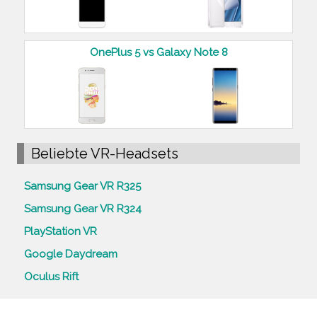
OnePlus 5 vs Galaxy Note 8
Beliebte VR-Headsets
Samsung Gear VR R325
Samsung Gear VR R324
PlayStation VR
Google Daydream
Oculus Rift