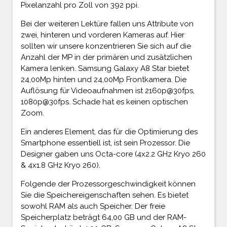
Pixelanzahl pro Zoll von 392 ppi.
Bei der weiteren Lektüre fallen uns Attribute von
zwei, hinteren und vorderen Kameras auf. Hier
sollten wir unsere konzentrieren Sie sich auf die
Anzahl der MP in der primären und zusätzlichen
Kamera lenken. Samsung Galaxy A8 Star bietet
24,00Mp hinten und 24,00Mp Frontkamera. Die
Auflösung für Videoaufnahmen ist 2160p@30fps,
1080p@30fps. Schade hat es keinen optischen
Zoom.
Ein anderes Element, das für die Optimierung des
Smartphone essentiell ist, ist sein Prozessor. Die
Designer gaben uns Octa-core (4x2.2 GHz Kryo 260
& 4x1.8 GHz Kryo 260).
Folgende der Prozessorgeschwindigkeit können
Sie die Speichereigenschaften sehen. Es bietet
sowohl RAM als auch Speicher. Der freie
Speicherplatz beträgt 64,00 GB und der RAM-