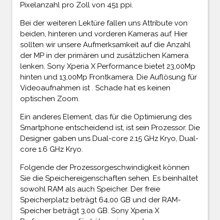
Pixelanzahl pro Zoll von 451 ppi.
Bei der weiteren Lektüre fallen uns Attribute von
beiden, hinteren und vorderen Kameras auf. Hier
sollten wir unsere Aufmerksamkeit auf die Anzahl
der MP in der primären und zusätzlichen Kamera
lenken. Sony Xperia X Performance bietet 23,00Mp
hinten und 13,00Mp Frontkamera. Die Auflösung für
Videoaufnahmen ist . Schade hat es keinen
optischen Zoom.
Ein anderes Element, das für die Optimierung des
Smartphone entscheidend ist, ist sein Prozessor. Die
Designer gaben uns Dual-core 2.15 GHz Kryo, Dual-
core 1.6 GHz Kryo.
Folgende der Prozessorgeschwindigkeit können
Sie die Speichereigenschaften sehen. Es beinhaltet
sowohl RAM als auch Speicher. Der freie
Speicherplatz beträgt 64,00 GB und der RAM-
Speicher beträgt 3,00 GB. Sony Xperia X