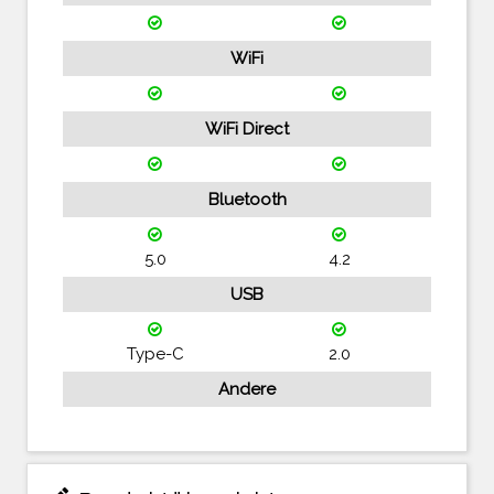
WiFi
WiFi Direct
Bluetooth
5.0
4.2
USB
Type-C
2.0
Andere