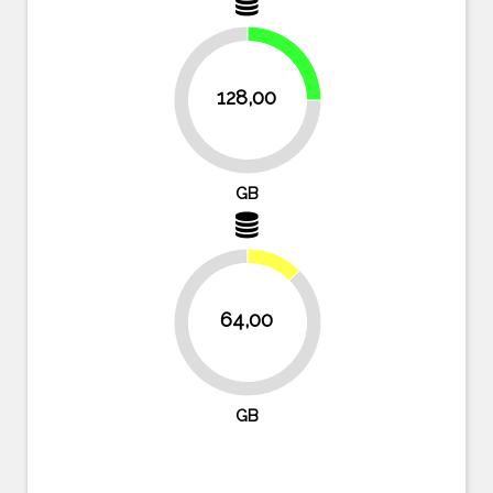
25%
128,00
75%
GB
12.5%
64,00
87.5%
GB