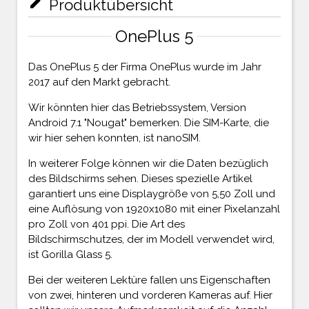
mode_edit
Produktübersicht
OnePlus 5
Das OnePlus 5 der Firma OnePlus wurde im Jahr
2017 auf den Markt gebracht.
Wir könnten hier das Betriebssystem, Version
Android 7.1 "Nougat" bemerken. Die SIM-Karte, die
wir hier sehen konnten, ist nanoSIM.
In weiterer Folge können wir die Daten bezüglich
des Bildschirms sehen. Dieses spezielle Artikel
garantiert uns eine Displaygröße von 5,50 Zoll und
eine Auflösung von 1920x1080 mit einer Pixelanzahl
pro Zoll von 401 ppi. Die Art des
Bildschirmschutzes, der im Modell verwendet wird,
ist Gorilla Glass 5.
Bei der weiteren Lektüre fallen uns Eigenschaften
von zwei, hinteren und vorderen Kameras auf. Hier