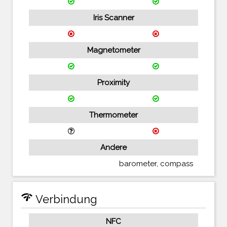
Iris Scanner
Magnetometer
Proximity
Thermometer
Andere
barometer, compass
network_check
Verbindung
NFC