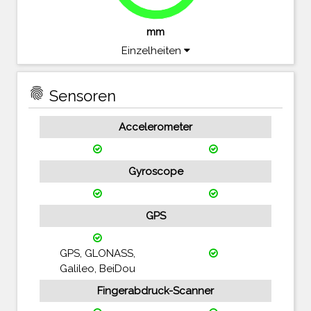
mm
Einzelheiten
fingerprint
Sensoren
Accelerometer
Gyroscope
GPS
GPS, GLONASS,
Galileo, BeiDou
Fingerabdruck-Scanner