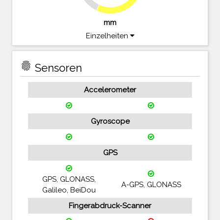
mm
Einzelheiten
fingerprint
Sensoren
Accelerometer
Gyroscope
GPS
GPS, GLONASS,
A-GPS, GLONASS
Galileo, BeiDou
Fingerabdruck-Scanner