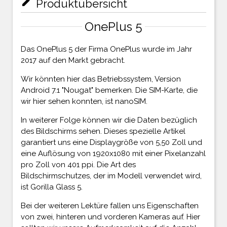
mode_edit
Produktübersicht
OnePlus 5
Das OnePlus 5 der Firma OnePlus wurde im Jahr
2017 auf den Markt gebracht.
Wir könnten hier das Betriebssystem, Version
Android 7.1 "Nougat" bemerken. Die SIM-Karte, die
wir hier sehen konnten, ist nanoSIM.
In weiterer Folge können wir die Daten bezüglich
des Bildschirms sehen. Dieses spezielle Artikel
garantiert uns eine Displaygröße von 5,50 Zoll und
eine Auflösung von 1920x1080 mit einer Pixelanzahl
pro Zoll von 401 ppi. Die Art des
Bildschirmschutzes, der im Modell verwendet wird,
ist Gorilla Glass 5.
Bei der weiteren Lektüre fallen uns Eigenschaften
von zwei, hinteren und vorderen Kameras auf. Hier