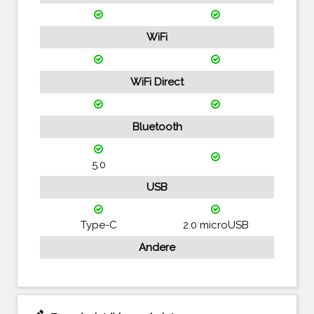
WiFi
WiFi Direct
Bluetooth
5.0
USB
Type-C
2.0 microUSB
Andere