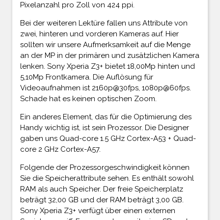
Pixelanzahl pro Zoll von 424 ppi.
Bei der weiteren Lektüre fallen uns Attribute von
zwei, hinteren und vorderen Kameras auf. Hier
sollten wir unsere Aufmerksamkeit auf die Menge
an der MP in der primären und zusätzlichen Kamera
lenken. Sony Xperia Z3+ bietet 18,00Mp hinten und
5,10Mp Frontkamera. Die Auflösung für
Videoaufnahmen ist 2160p@30fps, 1080p@60fps.
Schade hat es keinen optischen Zoom.
Ein anderes Element, das für die Optimierung des
Handy wichtig ist, ist sein Prozessor. Die Designer
gaben uns Quad-core 1.5 GHz Cortex-A53 + Quad-
core 2 GHz Cortex-A57.
Folgende der Prozessorgeschwindigkeit können
Sie die Speicherattribute sehen. Es enthält sowohl
RAM als auch Speicher. Der freie Speicherplatz
beträgt 32,00 GB und der RAM beträgt 3,00 GB.
Sony Xperia Z3+ verfügt über einen externen