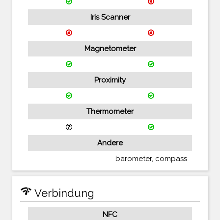
Iris Scanner
Magnetometer
Proximity
Thermometer
Andere
barometer, compass
network_check
Verbindung
NFC