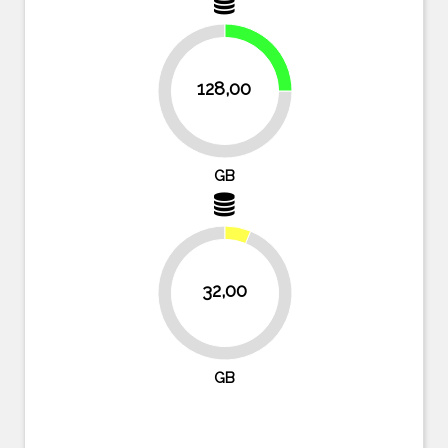
25%
128,00
75%
GB
32,00
93.8%
GB