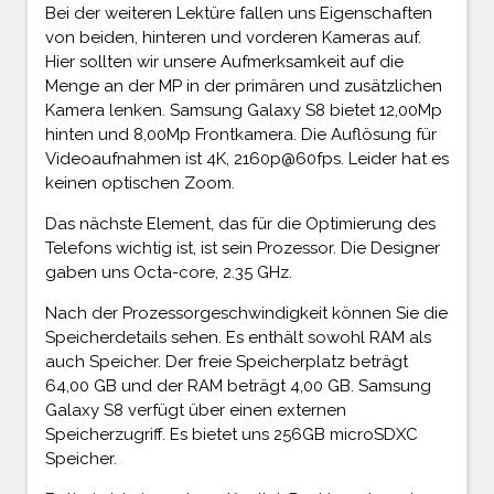
Bei der weiteren Lektüre fallen uns Eigenschaften
von beiden, hinteren und vorderen Kameras auf.
Hier sollten wir unsere Aufmerksamkeit auf die
Menge an der MP in der primären und zusätzlichen
Kamera lenken. Samsung Galaxy S8 bietet 12,00Mp
hinten und 8,00Mp Frontkamera. Die Auflösung für
Videoaufnahmen ist 4K, 2160p@60fps. Leider hat es
keinen optischen Zoom.
Das nächste Element, das für die Optimierung des
Telefons wichtig ist, ist sein Prozessor. Die Designer
gaben uns Octa-core, 2.35 GHz.
Nach der Prozessorgeschwindigkeit können Sie die
Speicherdetails sehen. Es enthält sowohl RAM als
auch Speicher. Der freie Speicherplatz beträgt
64,00 GB und der RAM beträgt 4,00 GB. Samsung
Galaxy S8 verfügt über einen externen
Speicherzugriff. Es bietet uns 256GB microSDXC
Speicher.