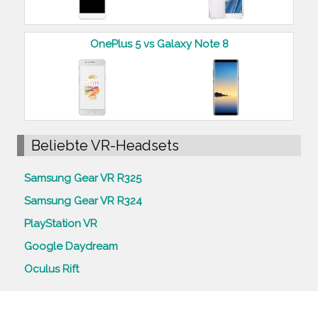
OnePlus 5 vs Galaxy Note 8
Beliebte VR-Headsets
Samsung Gear VR R325
Samsung Gear VR R324
PlayStation VR
Google Daydream
Oculus Rift