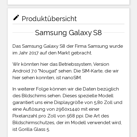
mode_edit
Produktübersicht
Samsung Galaxy S8
Das Samsung Galaxy S8 der Firma Samsung wurde
im Jahr 2017 auf den Markt gebracht.
Wir könnten hier das Betriebssystem, Version
Android 7.0 "Nougat" sehen. Die SIM-Karte, die wir
hier sehen konnten, ist nanoSIM.
In weiterer Folge können wir die Daten bezüglich
des Bildschirms sehen. Dieses spezielle Modell
garantiert uns eine Displaygröße von 5,80 Zoll und
eine Auflösung von 2960x1440 mit einer
Pixelanzahl pro Zoll von 568 ppi. Die Art des
Bildschirmschutzes, der im Modell verwendet wird,
ist Gorilla Glass 5.