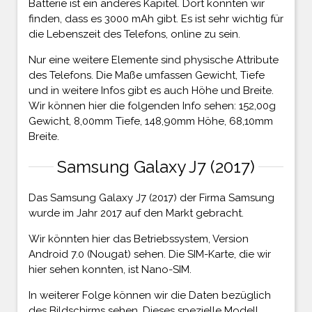
Batterie ist ein anderes Kapitel. Dort konnten wir
finden, dass es 3000 mAh gibt. Es ist sehr wichtig für
die Lebenszeit des Telefons, online zu sein.
Nur eine weitere Elemente sind physische Attribute
des Telefons. Die Maße umfassen Gewicht, Tiefe
und in weitere Infos gibt es auch Höhe und Breite.
Wir können hier die folgenden Info sehen: 152,00g
Gewicht, 8,00mm Tiefe, 148,90mm Höhe, 68,10mm
Breite.
Samsung Galaxy J7 (2017)
Das Samsung Galaxy J7 (2017) der Firma Samsung
wurde im Jahr 2017 auf den Markt gebracht.
Wir könnten hier das Betriebssystem, Version
Android 7.0 (Nougat) sehen. Die SIM-Karte, die wir
hier sehen konnten, ist Nano-SIM.
In weiterer Folge können wir die Daten bezüglich
des Bildschirms sehen. Dieses spezielle Modell