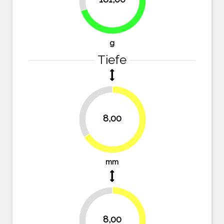
69.9%
g
Tiefe
33.9%
8,00
66.1%
mm
33.9%
8,00