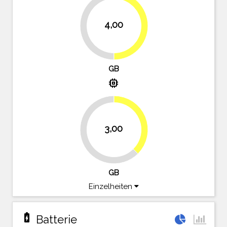
4,00
50%
50%
GB
memory
37.5%
3,00
62.5%
GB
Einzelheiten
battery_charging_full
Batterie