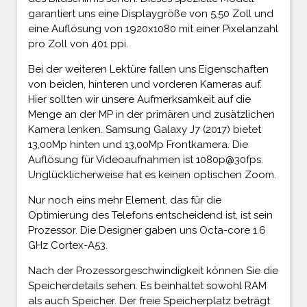
garantiert uns eine Displaygröße von 5,50 Zoll und
eine Auflösung von 1920x1080 mit einer Pixelanzahl
pro Zoll von 401 ppi.
Bei der weiteren Lektüre fallen uns Eigenschaften
von beiden, hinteren und vorderen Kameras auf.
Hier sollten wir unsere Aufmerksamkeit auf die
Menge an der MP in der primären und zusätzlichen
Kamera lenken. Samsung Galaxy J7 (2017) bietet
13,00Mp hinten und 13,00Mp Frontkamera. Die
Auflösung für Videoaufnahmen ist 1080p@30fps.
Unglücklicherweise hat es keinen optischen Zoom.
Nur noch eins mehr Element, das für die
Optimierung des Telefons entscheidend ist, ist sein
Prozessor. Die Designer gaben uns Octa-core 1.6
GHz Cortex-A53.
Nach der Prozessorgeschwindigkeit können Sie die
Speicherdetails sehen. Es beinhaltet sowohl RAM
als auch Speicher. Der freie Speicherplatz beträgt