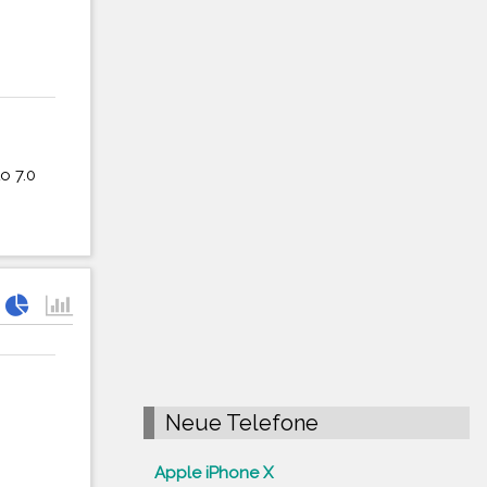
o 7.0
Neue Telefone
Apple iPhone X