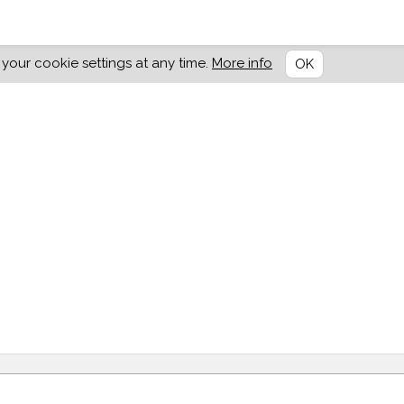
our cookie settings at any time.
More info
OK