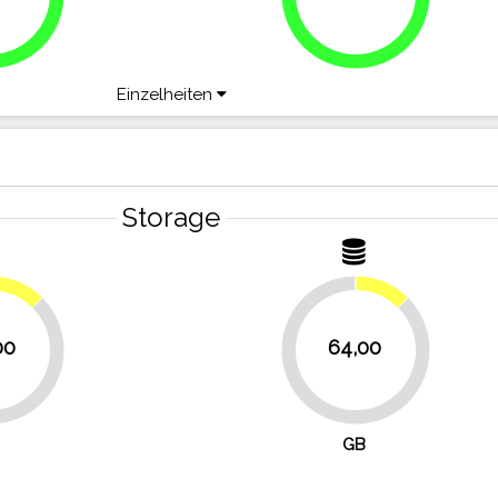
Einzelheiten
Storage
12.5%
12.5%
00
64,00
87.5%
GB