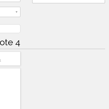
ote 4
4