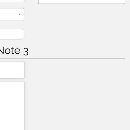
Note 3