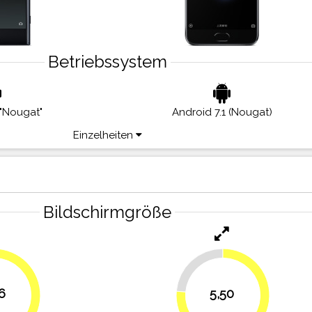
Betriebssystem
 "Nougat"
Android 7.1 (Nougat)
Einzelheiten
Bildschirmgröße
23.6%
6
5,50