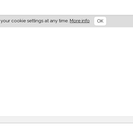
our cookie settings at any time.
More info
OK