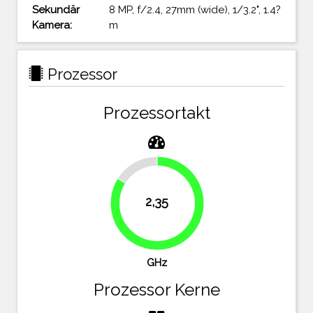
Sekundär
8 MP, f/2.4, 27mm (wide), 1/3.2", 1.4?
Kamera:
m
Prozessor
Prozessortakt
16.1%
2,35
83.9%
GHz
Prozessor Kerne