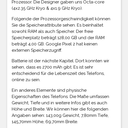
Prozessor. Die Designer gaben uns Octa-core
(4x2.35 GHz Kryo & 4x1.9 GHz Kryo).
Folgende der Prozessorgeschwindigkeit können
Sie die Speicherattribute sehen. Es beinhaltet
sowohl RAM als auch Speicher. Der freie
Speicherplatz beträgt 128,00 GB und der RAM
beträgt 4,00 GB. Google Pixel 2 hat keinen
externen Speicherzugriff.
Batterie ist der nächste Kapitel. Dort konnten wir
sehen, dass es 2700 mAh gibt. Es ist sehr
entscheidend für die Lebenszeit des Telefons,
online zu sein.
Ein anderes Elemente sind physische
Eigenschaften des Telefons. Die Maße umfassen
Gewicht, Tiefe und in weitere Infos gibt es auch
Höhe und Breite. Wir können hier die folgenden
Angaben sehen: 143,00g Gewicht, 7,80mm Tiefe,
145,70mm Höhe, 69,70mm Breite.