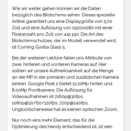
Wie wir weiter gehen können wir die Daten
bezüglich des Bildschirms sehen. Dieses spezielle
Artikel garantiert uns eine Displaygröße von 5,00
Zoll und eine Auflösung von 1920x1080 mit einer
Pixelanzahl pro Zoll von 441 ppi. Die Art des
Bildschirmschutzes, der im Modell verwendet wird,
ist Corning Gorilla Glass 5.
Bei der weiteren Lektüre fallen uns Attribute von
zwei, hinteren und vorderen Kameras auf. Hier
sollten wir unsere Aufmerksamkeit auf die Menge
an der MP in der primären und zusätzlichen Kamera
lenken. Google Pixel 2 bietet 12,20Mp hinten und
8,00Mp Frontkamera. Die Auflösung für
Videoaufnahmen ist 2160p@30fps,
1080p@30/60/120fps, 720p@240fps.
Unglücklicherweise hat es keinen optischen Zoom.
Nur noch eins mehr Element, das für die
Optimierung des Handy entscheidend ist, ist sein