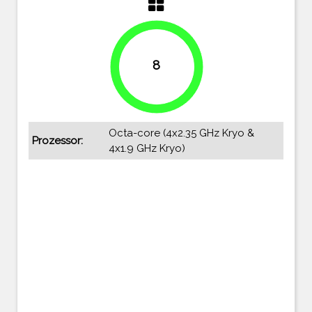
8
100%
Octa-core (4x2.35 GHz Kryo &
Prozessor:
4x1.9 GHz Kryo)