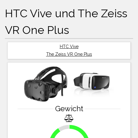
HTC Vive und The Zeiss
VR One Plus
HTC Vive
The Zeiss VR One Plus
Gewicht
9%