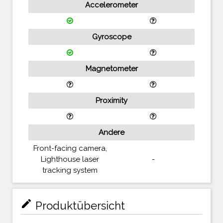
Accelerometer
Gyroscope
Magnetometer
Proximity
Andere
Front-facing camera,
Lighthouse laser
-
tracking system
mode_edit
Produktübersicht