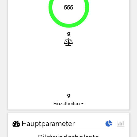
555
91%
g
g
Einzelheiten
Hauptparameter