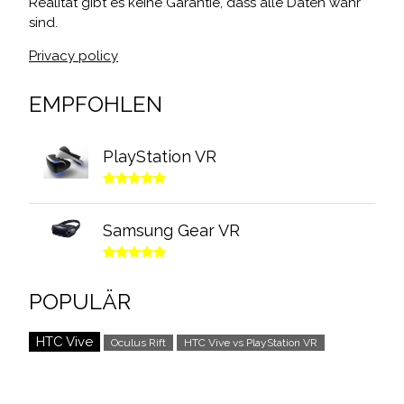
Realität gibt es keine Garantie, dass alle Daten wahr
sind.
Privacy policy
EMPFOHLEN
PlayStation VR
Samsung Gear VR
POPULÄR
HTC Vive
Oculus Rift
HTC Vive vs PlayStation VR