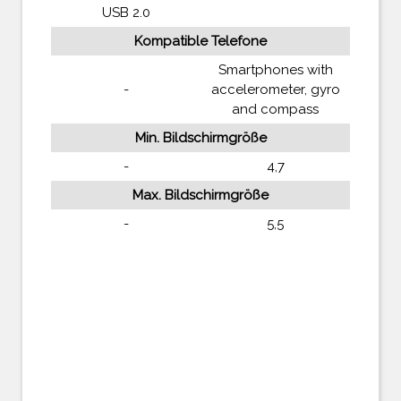
USB 2.0
Kompatible Telefone
Smartphones with
-
accelerometer, gyro
and compass
Min. Bildschirmgröße
-
4,7
Max. Bildschirmgröße
-
5,5