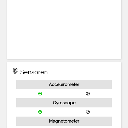
fingerprint
Sensoren
Accelerometer
Gyroscope
Magnetometer