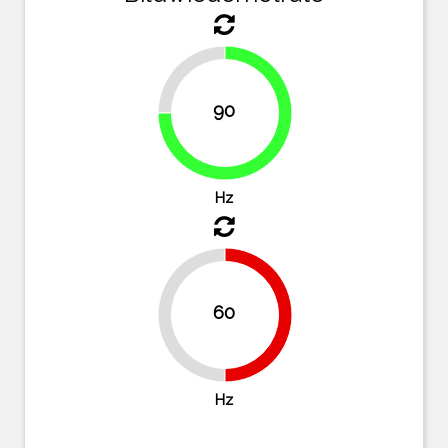
25%
90
75%
Hz
60
50%
50%
Hz