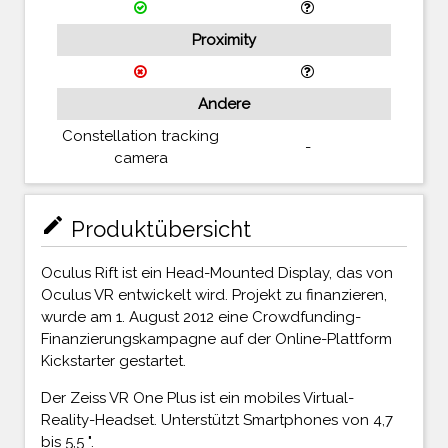
Proximity
Andere
Constellation tracking
-
camera
mode_edit
Produktübersicht
Oculus Rift ist ein Head-Mounted Display, das von
Oculus VR entwickelt wird. Projekt zu finanzieren,
wurde am 1. August 2012 eine Crowdfunding-
Finanzierungskampagne auf der Online-Plattform
Kickstarter gestartet.
Der Zeiss VR One Plus ist ein mobiles Virtual-
Reality-Headset. Unterstützt Smartphones von 4,7
bis 5,5 ".