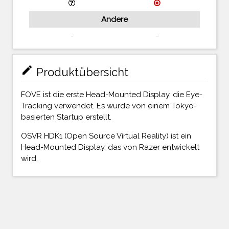
Andere
-
-
mode_edit
Produktübersicht
FOVE ist die erste Head-Mounted Display, die Eye-
Tracking verwendet. Es wurde von einem Tokyo-
basierten Startup erstellt.
OSVR HDK1 (Open Source Virtual Reality) ist ein
Head-Mounted Display, das von Razer entwickelt
wird.