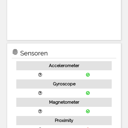
fingerprint
Sensoren
Accelerometer
Gyroscope
Magnetometer
Proximity