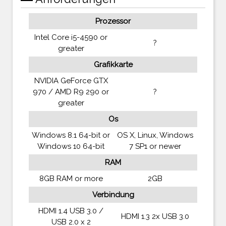
Prozessor
Intel Core i5-4590 or
?
greater
Grafikkarte
NVIDIA GeForce GTX
970 / AMD R9 290 or
?
greater
Os
Windows 8.1 64-bit or
OS X, Linux, Windows
Windows 10 64-bit
7 SP1 or newer
RAM
8GB RAM or more
2GB
Verbindung
HDMI 1.4 USB 3.0 /
HDMI 1.3 2x USB 3.0
USB 2.0 x 2