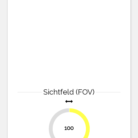
Sichtfeld (FOV)
100
47.6%
52.4%