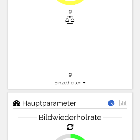
g
g
Einzelheiten
Hauptparameter
Bildwiederholrate